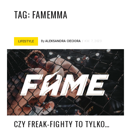
TAG:
FAMEMMA
By
ALEKSANDRA CIECIORA
KW. 7, 2023
LIFESTYLE
CZY FREAK-FIGHTY TO TYLKO…