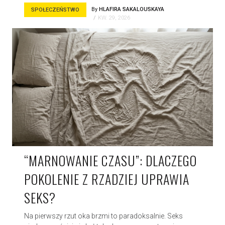
By
HLAFIRA SAKALOUSKAYA
SPOŁECZEŃSTWO
KW. 29, 2026
“MARNOWANIE CZASU”: DLACZEGO
POKOLENIE Z RZADZIEJ UPRAWIA
SEKS?
Na pierwszy rzut oka brzmi to paradoksalnie. Seks