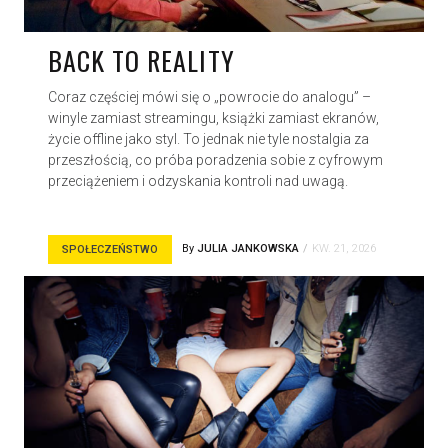
BACK TO REALITY
Coraz częściej mówi się o „powrocie do analogu” –
winyle zamiast streamingu, książki zamiast ekranów,
życie offline jako styl. To jednak nie tyle nostalgia za
przeszłością, co próba poradzenia sobie z cyfrowym
przeciążeniem i odzyskania kontroli nad uwagą.
By
JULIA JANKOWSKA
KW. 21, 2026
SPOŁECZEŃSTWO