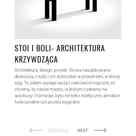
STOI I BOLI- ARCHITEKTURA
KRZYWDZĄCA
Architektura, design, projekt. Słowa naszpikowane
dbałością o ludzi i ich dobrostan w przestrzeni, w której
żyją. To zatem wydaje się być całkowicie logiczne, że
chcemy, by nasze miasto, w którym czekamy na
autobusy i tramwaje, było nie tylko estetyczne, ale także
funkcjonalne i po prostu wygodne.
PREVIOUS
NEXT