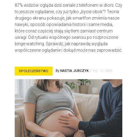
87% widzów ogląda dziś seriale z telefonem w dłoni. Czy
to jeszcze oglądanie, czy już tylko „bycie obok”? Teoria
drugiego ekranu pokazuje, jak smartfon zmienia nasze
nawyki, sposób opowiadania historii i same media,
które coraz częściej stają się tłem zamiast centrum
uwagi. Od rytuału wspólnego seansu po rozproszone
binge-watching. Sprawdź, jak naprawdę wygląda
współczesne oglądanie i dokąd może nas zaprowadzić.
By
NASTIA JURCZYK
KW. 15, 2026
SPOŁECZEŃSTWO