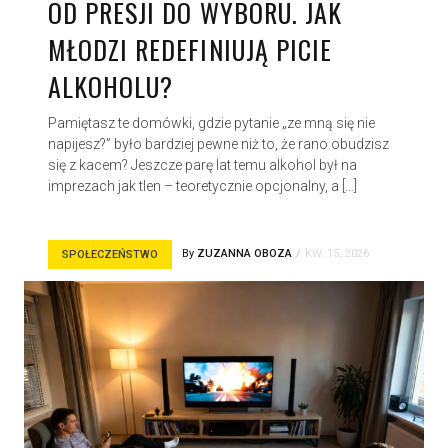
OD PRESJI DO WYBORU. JAK
MŁODZI REDEFINIUJĄ PICIE
ALKOHOLU?
Pamiętasz te domówki, gdzie pytanie „ze mną się nie
napijesz?” było bardziej pewne niż to, że rano obudzisz
się z kacem? Jeszcze parę lat temu alkohol był na
imprezach jak tlen – teoretycznie opcjonalny, a […]
By
ZUZANNA OBOZA
KW. 15, 2026
SPOŁECZEŃSTWO