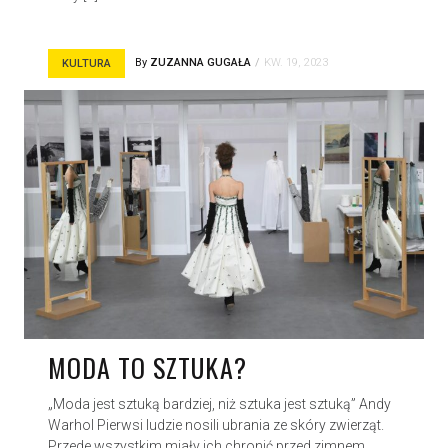
By
ZUZANNA GUGAŁA
KW. 19, 2023
KULTURA
MODA TO SZTUKA?
„Moda jest sztuką bardziej, niż sztuka jest sztuką” Andy
Warhol Pierwsi ludzie nosili ubrania ze skóry zwierząt.
Przede wszystkim miały ich chronić przed zimnem.