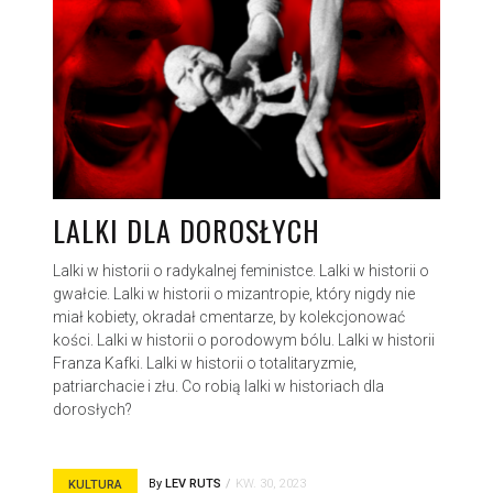
LALKI DLA DOROSŁYCH
Lalki w historii o radykalnej feministce. Lalki w historii o
gwałcie. Lalki w historii o mizantropie, który nigdy nie
miał kobiety, okradał cmentarze, by kolekcjonować
kości. Lalki w historii o porodowym bólu. Lalki w historii
Franza Kafki. Lalki w historii o totalitaryzmie,
patriarchacie i złu. Co robią lalki w historiach dla
dorosłych?
By
LEV RUTS
KW. 30, 2023
KULTURA