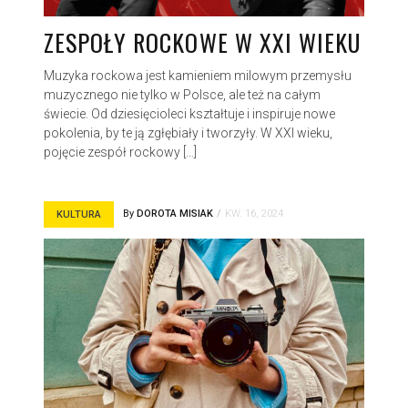
ZESPOŁY ROCKOWE W XXI WIEKU
Muzyka rockowa jest kamieniem milowym przemysłu
muzycznego nie tylko w Polsce, ale też na całym
świecie. Od dziesięcioleci kształtuje i inspiruje nowe
pokolenia, by te ją zgłębiały i tworzyły. W XXI wieku,
pojęcie zespół rockowy […]
By
DOROTA MISIAK
KW. 16, 2024
KULTURA