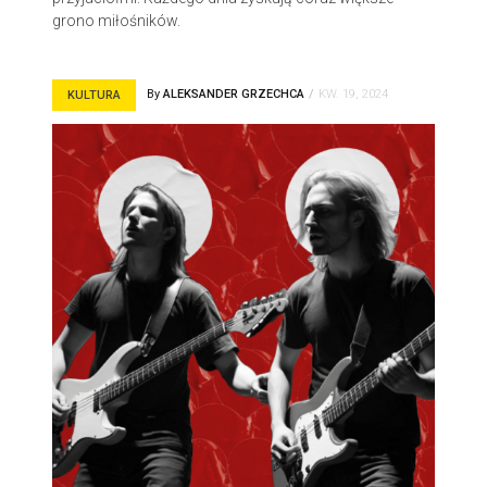
grono miłośników.
By
ALEKSANDER GRZECHCA
KW. 19, 2024
KULTURA