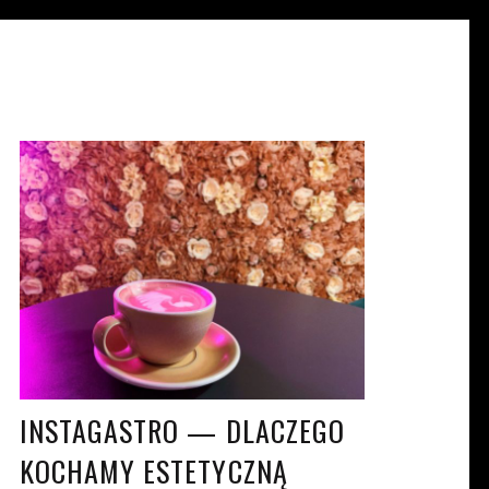
JULIA LECHOWSKA
KW. 12, 2022
INSTAGASTRO — DLACZEGO
KOCHAMY ESTETYCZNĄ