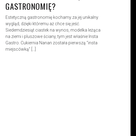
GASTRONOMIĘ?
Estetyczną gastronomię kochamy za jej unikalny
wygląd, dzięki któremu aż chce się jeść.
Siedemdziesiąt ciastek na wynos, modelka leżąca
na ziemi i pluszowe ściany, tym jest właśnie Insta
Gastro. Cukiernia Nanan została pierwszą “insta
miejscówką” […]