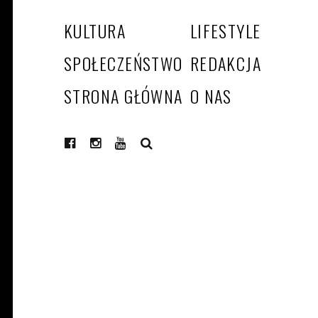
KULTURA
LIFESTYLE
SPOŁECZEŃSTWO
REDAKCJA
STRONA GŁÓWNA
O NAS
SEARCH