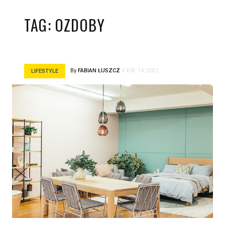
TAG:
OZDOBY
By
FABIAN ŁUSZCZ
KW. 14, 2021
LIFESTYLE