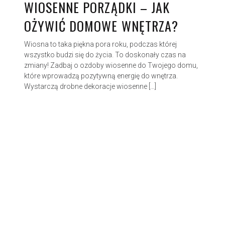
WIOSENNE PORZĄDKI – JAK
OŻYWIĆ DOMOWE WNĘTRZA?
Wiosna to taka piękna pora roku, podczas której
wszystko budzi się do życia. To doskonały czas na
zmiany! Zadbaj o ozdoby wiosenne do Twojego domu,
które wprowadzą pozytywną energię do wnętrza.
Wystarczą drobne dekoracje wiosenne […]