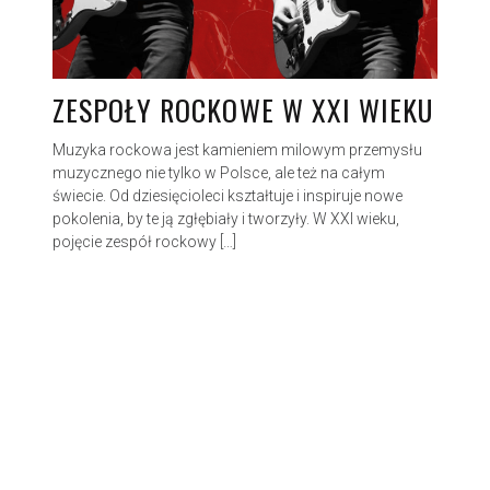
ZESPOŁY ROCKOWE W XXI WIEKU
Muzyka rockowa jest kamieniem milowym przemysłu
muzycznego nie tylko w Polsce, ale też na całym
świecie. Od dziesięcioleci kształtuje i inspiruje nowe
pokolenia, by te ją zgłębiały i tworzyły. W XXI wieku,
pojęcie zespół rockowy […]