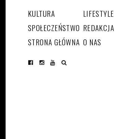
KULTURA
LIFESTYLE
SPOŁECZEŃSTWO
REDAKCJA
STRONA GŁÓWNA
O NAS
SEARCH