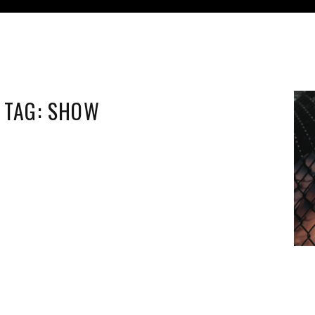
TAG:
SHOW