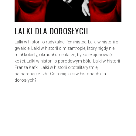
LALKI DLA DOROSŁYCH
Lalki w historii o radykalnej feministce. Lalki w historii o
gwałcie. Lalki w historii o mizantropie, który nigdy nie
miał kobiety, okradał cmentarze, by kolekcjonować
kości. Lalki w historii o porodowym bólu. Lalki w historii
Franza Kafki. Lalki w historii o totalitaryzmie,
patriarchacie i złu. Co robią lalki w historiach dla
dorosłych?