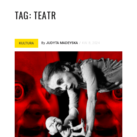
TAG:
TEATR
By
JUDYTA MADEYSKA
KW. 8, 2024
KULTURA