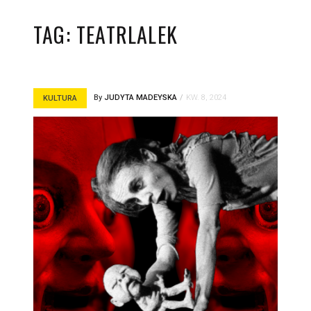
TAG:
TEATRLALEK
By
JUDYTA MADEYSKA
KW. 8, 2024
KULTURA