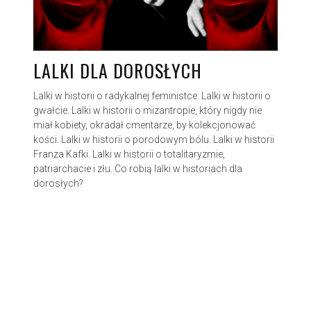
LALKI DLA DOROSŁYCH
Lalki w historii o radykalnej feministce. Lalki w historii o
gwałcie. Lalki w historii o mizantropie, który nigdy nie
miał kobiety, okradał cmentarze, by kolekcjonować
kości. Lalki w historii o porodowym bólu. Lalki w historii
Franza Kafki. Lalki w historii o totalitaryzmie,
patriarchacie i złu. Co robią lalki w historiach dla
dorosłych?