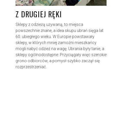
Z DRUGIEJ RĘKI
Sklepy z odzieżą używaną, to miejsca
powszechnie znane, a idea skupu ubrań sięga lat
60. ubiegłego wieku. W Europie powstawały
sklepy, w których mniej zamożni mieszkańcy
mogli nabyć odzież na wagę. Ubrania były tanie, a
sklepy ogólnodostępne. Przyciągały więc szerokie
grono odbiorców, a pomysł szybko zaczął się
rozprzestrzeniać.