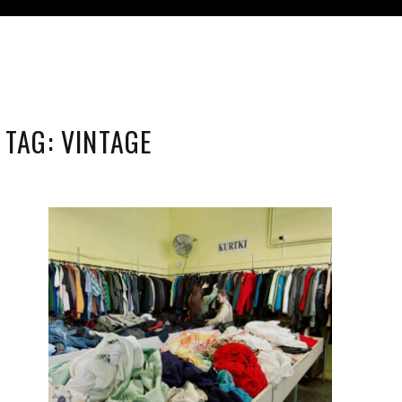
TAG:
VINTAGE
ALICJA SZCZEPURA
KW. 10, 2024