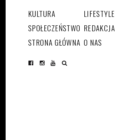
KULTURA
LIFESTYLE
SPOŁECZEŃSTWO
REDAKCJA
STRONA GŁÓWNA
O NAS
SEARCH