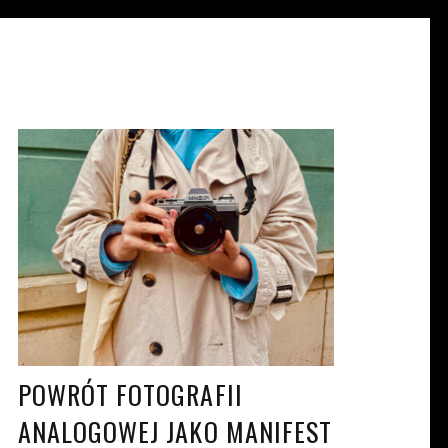
DOROTA MISIAK
KW. 16, 2024
POWRÓT FOTOGRAFII
ANALOGOWEJ JAKO MANIFEST