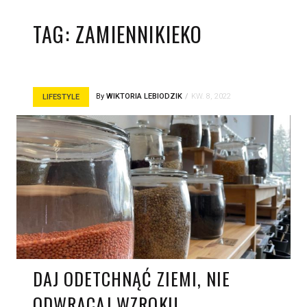
TAG:
ZAMIENNIKIEKO
By
WIKTORIA LEBIODZIK
KW. 8, 2022
LIFESTYLE
DAJ ODETCHNĄĆ ZIEMI, NIE
ODWRACAJ WZROKU