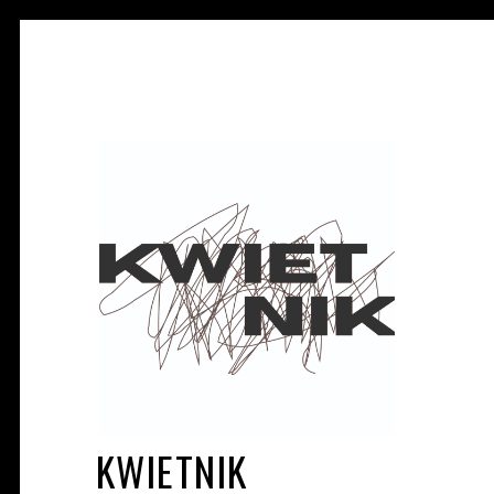
KWIETNIK