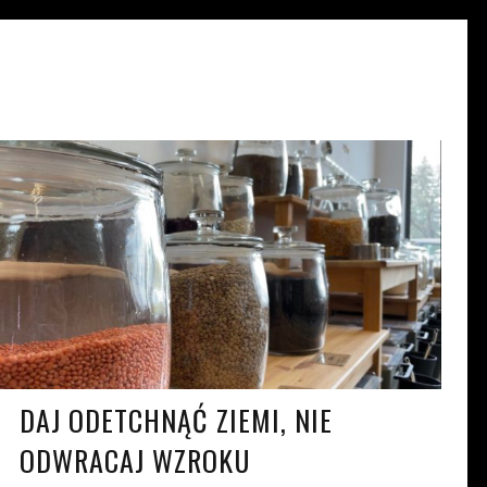
WIKTORIA LEBIODZIK
KW. 8, 2022
DAJ ODETCHNĄĆ ZIEMI, NIE
ODWRACAJ WZROKU