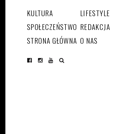
KULTURA
LIFESTYLE
SPOŁECZEŃSTWO
REDAKCJA
STRONA GŁÓWNA
O NAS
SEARCH