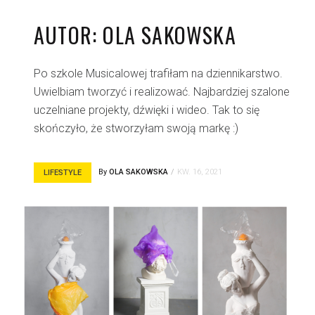
AUTOR:
OLA SAKOWSKA
Po szkole Musicalowej trafiłam na dziennikarstwo.
Uwielbiam tworzyć i realizować. Najbardziej szalone
uczelniane projekty, dźwięki i wideo. Tak to się
skończyło, że stworzyłam swoją markę :)
By
OLA SAKOWSKA
KW. 16, 2021
LIFESTYLE