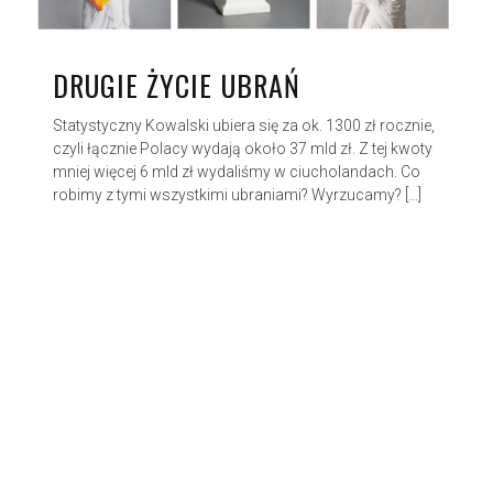
DRUGIE ŻYCIE UBRAŃ
Statystyczny Kowalski ubiera się za ok. 1300 zł rocznie,
czyli łącznie Polacy wydają około 37 mld zł. Z tej kwoty
mniej więcej 6 mld zł wydaliśmy w ciucholandach. Co
robimy z tymi wszystkimi ubraniami? Wyrzucamy? […]