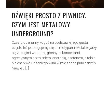
DŹWIĘKI PROSTO Z PIWNICY.
CZYM JEST METALOWY
UNDERGROUND?
Często oceniamy kogoś na podstawie jego gustu,
często też posługujemy się stereotypami. Metal kojarzy
się z długimi włosami, głośnymi koncertami,
agresywnym brzmieniem, anarchią, szatanem, a także
piciem piwa lub taniego wina w miejscach publicznych.
Niewielu […]