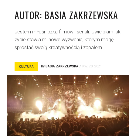
AUTOR:
BASIA ZAKRZEWSKA
Jestem miłośniczką filmów i seriali. Uwielbiam jak
życie stawia mi nowe wyzwania, którym mogę
sprostać swoją kreatywnością i zapałem.
By
BASIA ZAKRZEWSKA
KW. 20, 2021
KULTURA