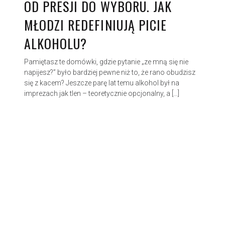
OD PRESJI DO WYBORU. JAK
MŁODZI REDEFINIUJĄ PICIE
ALKOHOLU?
Pamiętasz te domówki, gdzie pytanie „ze mną się nie
napijesz?” było bardziej pewne niż to, że rano obudzisz
się z kacem? Jeszcze parę lat temu alkohol był na
imprezach jak tlen – teoretycznie opcjonalny, a […]