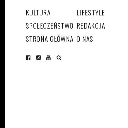
KULTURA
LIFESTYLE
SPOŁECZEŃSTWO
REDAKCJA
STRONA GŁÓWNA
O NAS
SEARCH