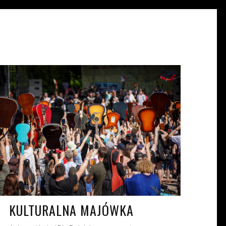
JULIA KUREK
KW. 28, 2022
KULTURALNA MAJÓWKA