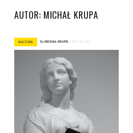
AUTOR:
MICHAŁ KRUPA
By
MICHAŁ KRUPA
KW. 26, 2022
KULTURA