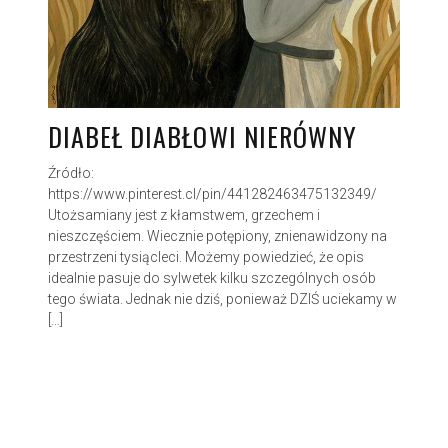
DIABEŁ DIABŁOWI NIERÓWNY
Źródło:
https://www.pinterest.cl/pin/441282463475132349/
Utożsamiany jest z kłamstwem, grzechem i
nieszczęściem. Wiecznie potępiony, znienawidzony na
przestrzeni tysiącleci. Możemy powiedzieć, że opis
idealnie pasuje do sylwetek kilku szczególnych osób
tego świata. Jednak nie dziś, ponieważ DZIŚ uciekamy w
[…]