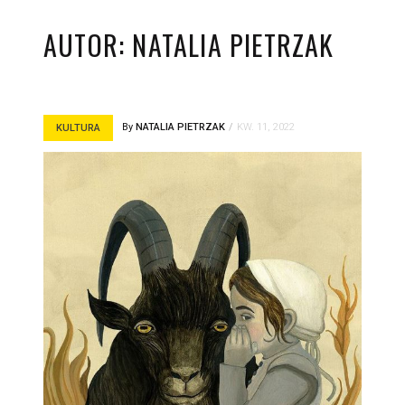
AUTOR:
NATALIA PIETRZAK
By
NATALIA PIETRZAK
KW. 11, 2022
KULTURA