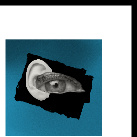
WIKTORIA KITALA
KW. 15, 2024