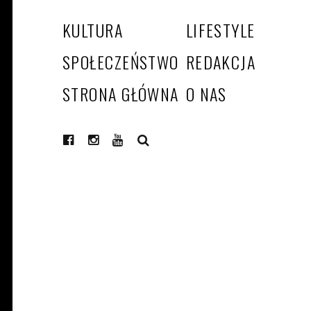
KULTURA
LIFESTYLE
SPOŁECZEŃSTWO
REDAKCJA
STRONA GŁÓWNA
O NAS
SEARCH