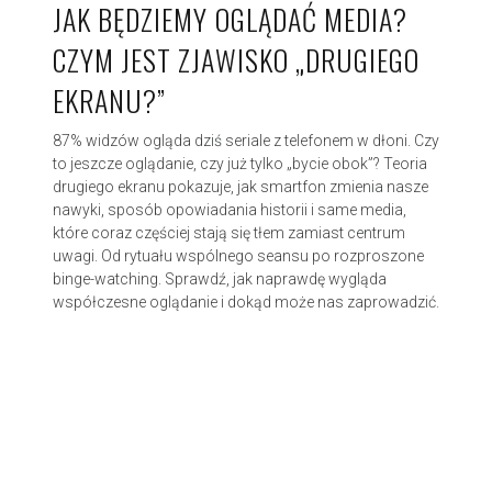
JAK BĘDZIEMY OGLĄDAĆ MEDIA?
CZYM JEST ZJAWISKO „DRUGIEGO
EKRANU?”
87% widzów ogląda dziś seriale z telefonem w dłoni. Czy
to jeszcze oglądanie, czy już tylko „bycie obok”? Teoria
drugiego ekranu pokazuje, jak smartfon zmienia nasze
nawyki, sposób opowiadania historii i same media,
które coraz częściej stają się tłem zamiast centrum
uwagi. Od rytuału wspólnego seansu po rozproszone
binge-watching. Sprawdź, jak naprawdę wygląda
współczesne oglądanie i dokąd może nas zaprowadzić.