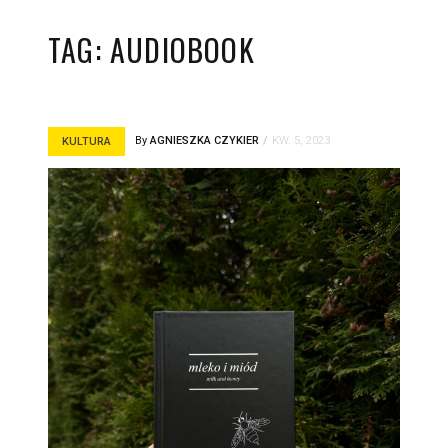
TAG:
AUDIOBOOK
By
AGNIESZKA CZYKIER
KW. 5, 2023
KULTURA