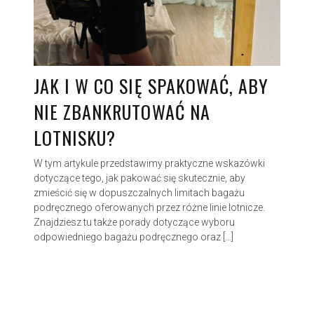
JAK I W CO SIĘ SPAKOWAĆ, ABY
NIE ZBANKRUTOWAĆ NA
LOTNISKU?
W tym artykule przedstawimy praktyczne wskazówki
dotyczące tego, jak pakować się skutecznie, aby
zmieścić się w dopuszczalnych limitach bagażu
podręcznego oferowanych przez różne linie lotnicze.
Znajdziesz tu także porady dotyczące wyboru
odpowiedniego bagażu podręcznego oraz […]