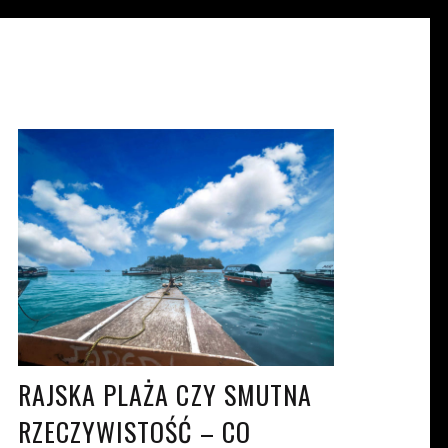
KAJA CZERKIEWSKA
KW. 26, 2021
RAJSKA PLAŻA CZY SMUTNA
RZECZYWISTOŚĆ – CO