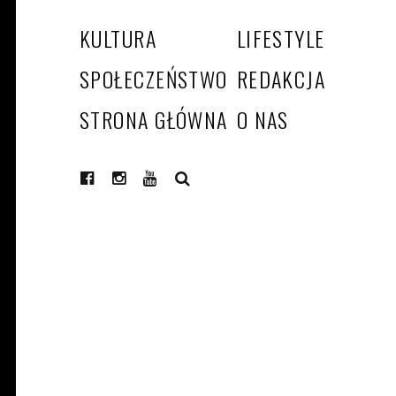
KULTURA
LIFESTYLE
SPOŁECZEŃSTWO
REDAKCJA
STRONA GŁÓWNA
O NAS
SEARCH