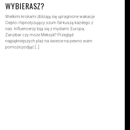
WYBIERASZ?
Wielkimi krokami zbliżają się upragnione wakacje.
Ciepło i hipnotyzujący szum fal kuszą każdego z
nas. Influencerzy biją się z myślami: Europa,
Zanzibar czy może Meksyk? Przegląd
najpiękniejszych plaż na świecie na pewno wam
pomoże podjąć […]