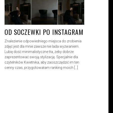
OD SOCZEWKI PO INSTAGRAM
Znalezienie odpowiedniego miejsca do zrobienia
zdjęć jest dla mnie zawsze nie lada wyzwaniem.
Lubię dość minimalistyczne tła, żeby dobrze
zaprezentować swoją stylizację. Specjalnie dla
czytelników Kwietnika, aby zaoszczędzić im ten
cenny czas, przygotowałam ranking moich […]