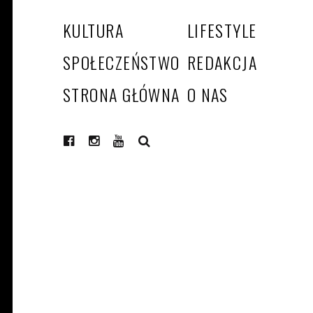
KULTURA
LIFESTYLE
SPOŁECZEŃSTWO
REDAKCJA
STRONA GŁÓWNA
O NAS
SEARCH