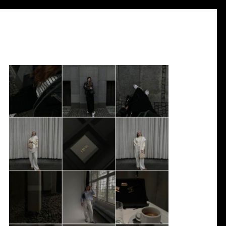
INGA WYSZYŃSKA
KW. 21, 2023