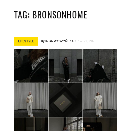
TAG:
BRONSONHOME
By
INGA WYSZYŃSKA
KW. 21, 2023
LIFESTYLE