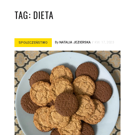
TAG:
DIETA
By
NATALIA JEZIERSKA
KW. 17, 2023
SPOŁECZEŃSTWO