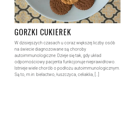
GORZKI CUKIEREK
W dzisiejszych czasach u coraz większej liczby osób
na świecie diagnozowane są choroby
autoimmunologiczne. Dzieje się tak, gdy układ
odpornościowy pacjenta funkcjonuje nieprawidłowo.
Istnieje wiele chorób o podłożu autoimmunologicznym.
Są to, m.in: bielactwo, łuszczyca, celiaklia, […]