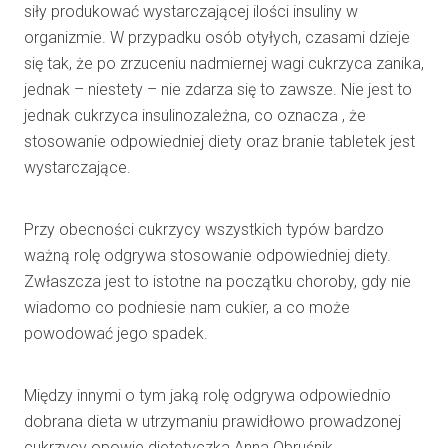
siły produkować wystarczającej ilości insuliny w
organizmie. W przypadku osób otyłych, czasami dzieje
się tak, że po zrzuceniu nadmiernej wagi cukrzyca zanika,
jednak – niestety – nie zdarza się to zawsze. Nie jest to
jednak cukrzyca insulinozależna, co oznacza , że
stosowanie odpowiedniej diety oraz branie tabletek jest
wystarczające.
Przy obecności cukrzycy wszystkich typów bardzo
ważną rolę odgrywa stosowanie odpowiedniej diety.
Zwłaszcza jest to istotne na początku choroby, gdy nie
wiadomo co podniesie nam cukier, a co może
powodować jego spadek.
Między innymi o tym jaką rolę odgrywa odpowiednio
dobrana dieta w utrzymaniu prawidłowo prowadzonej
cukrzycy opowie dietetyczka Anna Obruśnik.