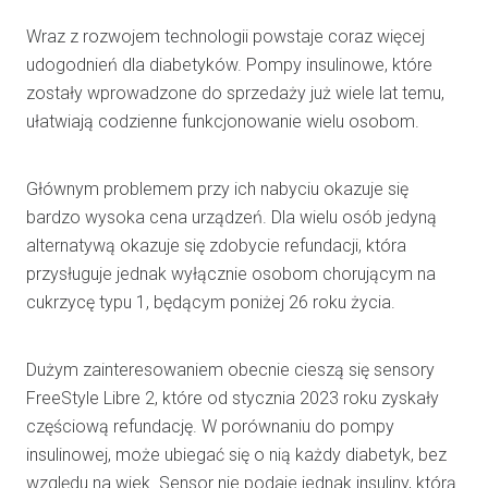
Wraz z rozwojem technologii powstaje coraz więcej
udogodnień dla diabetyków. Pompy insulinowe, które
zostały wprowadzone do sprzedaży już wiele lat temu,
ułatwiają codzienne funkcjonowanie wielu osobom.
Głównym problemem przy ich nabyciu okazuje się
bardzo wysoka cena urządzeń. Dla wielu osób jedyną
alternatywą okazuje się zdobycie refundacji, która
przysługuje jednak wyłącznie osobom chorującym na
cukrzycę typu 1, będącym poniżej 26 roku życia.
Dużym zainteresowaniem obecnie cieszą się sensory
FreeStyle Libre 2, które od stycznia 2023 roku zyskały
częściową refundację. W porównaniu do pompy
insulinowej, może ubiegać się o nią każdy diabetyk, bez
względu na wiek. Sensor nie podaje jednak insuliny, którą