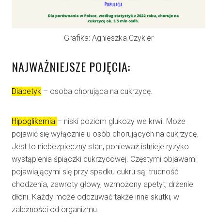
Grafika: Agnieszka Czykier
NAJWAŻNIEJSZE POJĘCIA:
Diabetyk
– osoba chorująca na cukrzycę.
Hipoglikemia
– niski poziom glukozy we krwi. Może
pojawić się wyłącznie u osób chorujących na cukrzycę.
Jest to niebezpieczny stan, ponieważ istnieje ryzyko
wystąpienia śpiączki cukrzycowej. Częstymi objawami
pojawiającymi się przy spadku cukru są: trudność
chodzenia, zawroty głowy, wzmożony apetyt, drżenie
dłoni. Każdy może odczuwać także inne skutki, w
zależności od organizmu.