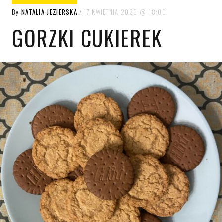
By
NATALIA JEZIERSKA
17 KWIETNIA 2023
18:00
GORZKI CUKIEREK