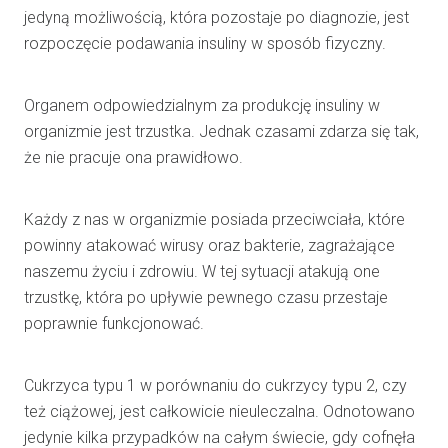
jedyną możliwością, która pozostaje po diagnozie, jest
rozpoczęcie podawania insuliny w sposób fizyczny.
Organem odpowiedzialnym za produkcję insuliny w
organizmie jest trzustka. Jednak czasami zdarza się tak,
że nie pracuje ona prawidłowo.
Każdy z nas w organizmie posiada przeciwciała, które
powinny atakować wirusy oraz bakterie, zagrażające
naszemu życiu i zdrowiu. W tej sytuacji atakują one
trzustkę, która po upływie pewnego czasu przestaje
poprawnie funkcjonować.
Cukrzyca typu 1 w porównaniu do cukrzycy typu 2, czy
też ciążowej, jest całkowicie nieuleczalna. Odnotowano
jedynie kilka przypadków na całym świecie, gdy cofnęła