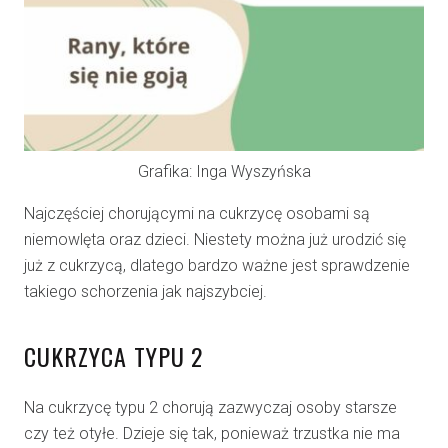
Grafika: Inga Wyszyńska
Najczęściej chorującymi na cukrzycę osobami są
niemowlęta oraz dzieci. Niestety można już urodzić się
już z cukrzycą, dlatego bardzo ważne jest sprawdzenie
takiego schorzenia jak najszybciej.
CUKRZYCA TYPU 2
Na cukrzycę typu 2 chorują zazwyczaj osoby starsze
czy też otyłe. Dzieje się tak, ponieważ trzustka nie ma