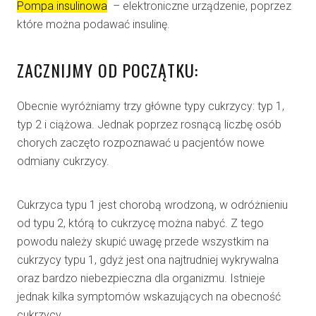
Pompa insulinowa
– elektroniczne urządzenie, poprzez
które można podawać insulinę.
ZACZNIJMY OD POCZĄTKU:
Obecnie wyróżniamy trzy główne typy cukrzycy: typ 1,
typ 2 i ciążowa. Jednak poprzez rosnącą liczbę osób
chorych zaczęto rozpoznawać u pacjentów nowe
odmiany cukrzycy.
Cukrzyca typu 1 jest chorobą wrodzoną, w odróżnieniu
od typu 2, którą to cukrzycę można nabyć. Z tego
powodu należy skupić uwagę przede wszystkim na
cukrzycy typu 1, gdyż jest ona najtrudniej wykrywalna
oraz bardzo niebezpieczna dla organizmu. Istnieje
jednak kilka symptomów wskazujących na obecność
cukrzycy.