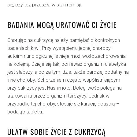
się, czy też przeszła w stan remisji.
BADANIA MOGĄ URATOWAĆ CI ŻYCIE
Chorując na cukrzycę należy pamiętać o kontrolnych
badaniach krwi. Przy wystąpieniu jednej choroby
autoimmunologicznej istnieje możliwość zachorowania
na kolejną. Dzieje się tak, ponieważ organizm diabetyka
jest słabszy, a co za tym idzie, także bardziej podatny na
inne choroby. Schorzeniem często współistniejącym
przy cukrzycy jest Hashimoto. Dolegliwość polega na
atakowaniu przez organizm tarczycy. Jednak w
przypadku tej choroby, stosuje się kurację doustną –
podając tabletki.
UŁATW SOBIE ŻYCIE Z CUKRZYCĄ