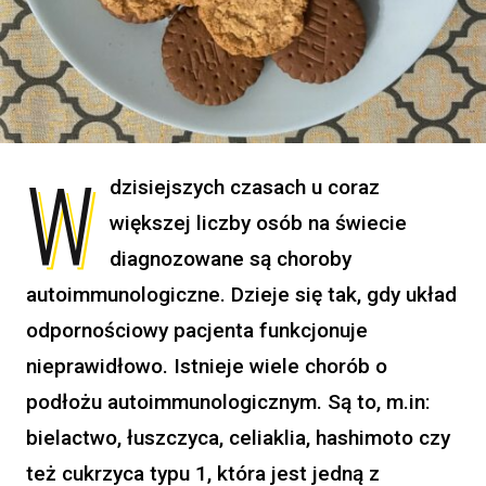
W
dzisiejszych czasach u coraz
większej liczby osób na świecie
diagnozowane są choroby
autoimmunologiczne. Dzieje się tak, gdy układ
odpornościowy pacjenta funkcjonuje
nieprawidłowo. Istnieje wiele chorób o
podłożu autoimmunologicznym. Są to, m.in:
bielactwo, łuszczyca, celiaklia, hashimoto czy
też cukrzyca typu 1, która jest jedną z