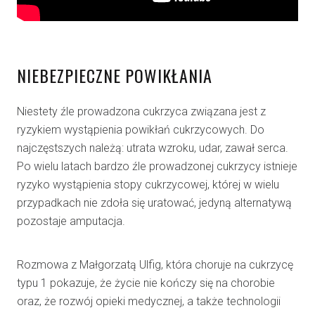
NIEBEZPIECZNE POWIKŁANIA
Niestety źle prowadzona cukrzyca związana jest z
ryzykiem wystąpienia powikłań cukrzycowych. Do
najczęstszych należą: utrata wzroku, udar, zawał serca.
Po wielu latach bardzo źle prowadzonej cukrzycy istnieje
ryzyko wystąpienia stopy cukrzycowej, której w wielu
przypadkach nie zdoła się uratować, jedyną alternatywą
pozostaje amputacja.
Rozmowa z Małgorzatą Ulfig, która choruje na cukrzycę
typu 1 pokazuje, że życie nie kończy się na chorobie
oraz, że rozwój opieki medycznej, a także technologii