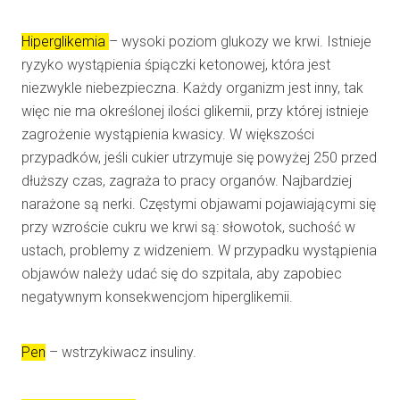
Hiperglikemia
– wysoki poziom glukozy we krwi. Istnieje
ryzyko wystąpienia śpiączki ketonowej, która jest
niezwykle niebezpieczna. Każdy organizm jest inny, tak
więc nie ma określonej ilości glikemii, przy której istnieje
zagrożenie wystąpienia kwasicy. W większości
przypadków, jeśli cukier utrzymuje się powyżej 250 przed
dłuższy czas, zagraża to pracy organów. Najbardziej
narażone są nerki. Częstymi objawami pojawiającymi się
przy wzroście cukru we krwi są: słowotok, suchość w
ustach, problemy z widzeniem. W przypadku wystąpienia
objawów należy udać się do szpitala, aby zapobiec
negatywnym konsekwencjom hiperglikemii.
Pen
– wstrzykiwacz insuliny.