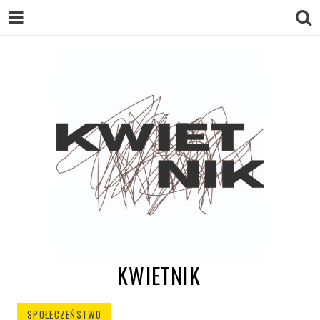
KWIETNIK
SPOŁECZEŃSTWO