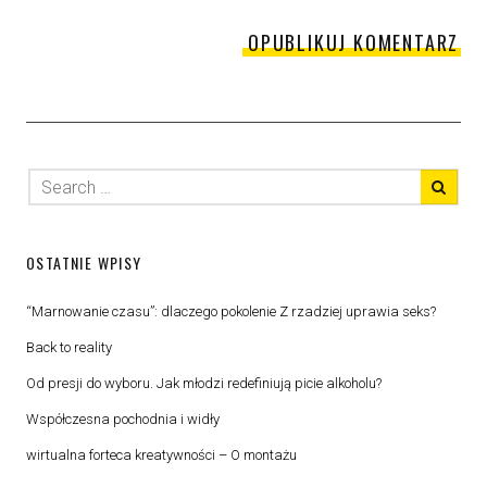
OSTATNIE WPISY
“Marnowanie czasu”: dlaczego pokolenie Z rzadziej uprawia seks?
Back to reality
Od presji do wyboru. Jak młodzi redefiniują picie alkoholu?
Współczesna pochodnia i widły
wirtualna forteca kreatywności – O montażu