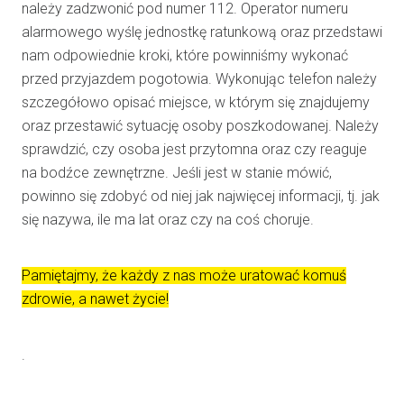
należy zadzwonić pod numer 112. Operator numeru
alarmowego wyślę jednostkę ratunkową oraz przedstawi
nam odpowiednie kroki, które powinniśmy wykonać
przed przyjazdem pogotowia. Wykonując telefon należy
szczegółowo opisać miejsce, w którym się znajdujemy
oraz przestawić sytuację osoby poszkodowanej. Należy
sprawdzić, czy osoba jest przytomna oraz czy reaguje
na bodźce zewnętrzne. Jeśli jest w stanie mówić,
powinno się zdobyć od niej jak najwięcej informacji, tj. jak
się nazywa, ile ma lat oraz czy na coś choruje.
Pamiętajmy, że każdy z nas może uratować komuś
zdrowie, a nawet życie!
.