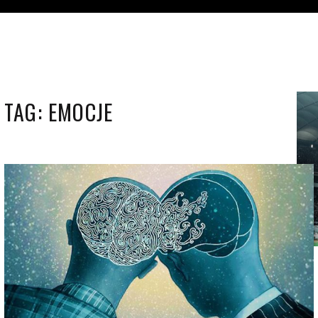
TAG:
EMOCJE
ALEKSANDRA KOWALCZYK
KW. 6, 2022