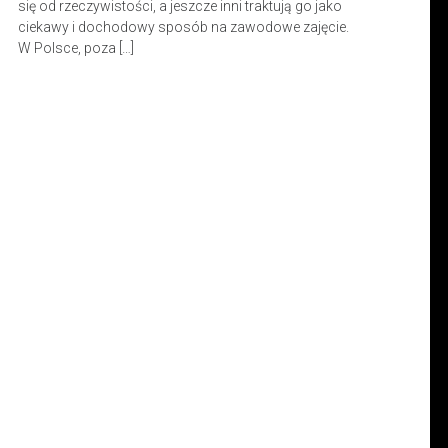
się od rzeczywistości, a jeszcze inni traktują go jako
ciekawy i dochodowy sposób na zawodowe zajęcie.
W Polsce, poza […]