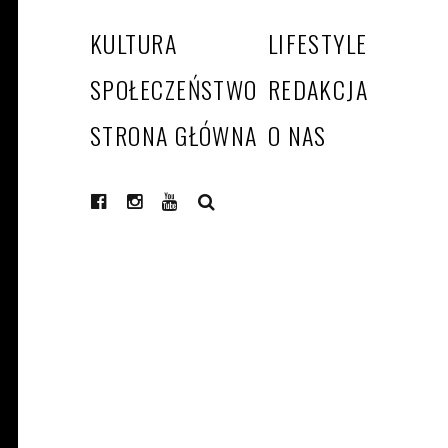
KULTURA
LIFESTYLE
SPOŁECZEŃSTWO
REDAKCJA
STRONA GŁÓWNA
O NAS
SEARCH