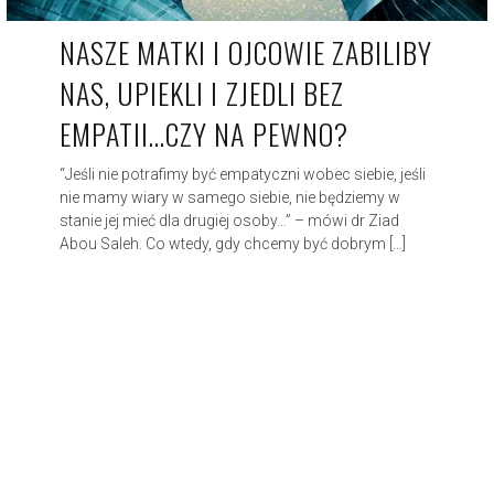
NASZE MATKI I OJCOWIE ZABILIBY
NAS, UPIEKLI I ZJEDLI BEZ
EMPATII…CZY NA PEWNO?
“Jeśli nie potrafimy być empatyczni wobec siebie, jeśli
nie mamy wiary w samego siebie, nie będziemy w
stanie jej mieć dla drugiej osoby…” – mówi dr Ziad
Abou Saleh. Co wtedy, gdy chcemy być dobrym […]