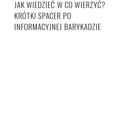
JAK WIEDZIEĆ W CO WIERZYĆ?
KRÓTKI SPACER PO
INFORMACYJNEJ BARYKADZIE
© 2026 Kwietnik.
Made with love by
Pixelgrade