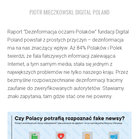
PIOTR MIECZKOWSKI, DIGITAL POLAND
Raport “Dezinformacja oczami Polaków” fundacji Digital
Poland powstał z prostych przyczyn – dezinformacja
ma na nas znaczący wpływ. Aż 84% Polaków i Polek
twierdzi, że fala fałszywych informacji zalewająca
Internet, a tym samym media, stała się jednym z
największych problemów nie tylko naszego kraju. Przez
bezmyślne rozpowszechnianie dezinformacji tracimy
zaufanie do zweryfikowanych autorytetów. Stawiamy
znaki zapytania, tam gdzie stać one nie powinny.