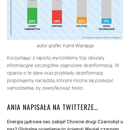
autor grafiki: Kamil Wardęga
Korzystając z raportu wyróżniliśmy trzy obszary
informacyjne szczególnie zagrożone dezinformacją. W
oparciu o te dane oraz przykłady dezinformacji
proponujemy narzędzia, którymi można się posłużyć
samodzielnie, by zweryfikować treści.
ANIA NAPISAŁA NA TWITTERZE…
Energia jądrowa nas zabije! Chcecie drugi Czarnobyl u
nas? Globalne ocieplenie to ściema! Węgiel czarnym