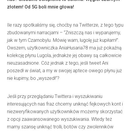
złotem! Od 5G boli mnie głowa!
Ile razy spotkaliśmy się, choćby na Twitterze, z tego typu
zbudowanymi narracjami – “Zniszczą nas i wyparujemy,
jak w tym Czarnobylu. Mówię wam, lugolę już kupiłam!”.
Owszem, użytkowniczka AniaHusaria78 ma już pokaźną
kolekcję płynu Lugola, jednakże jej obawy są całkowicie
nieuzasadnione. Cóż jednak z tego, jeśli tweet Ani
poszedł w świat, a my w swojej aptece owego płynu już
nie kupimy, bo „wyszedł”?
Jeśli przy przeglądaniu Twittera i wyszukiwaniu
interesujących nas fraz chcemy uniknąć fejkowych kont i
niezweryfikowanych użytkowników możemy skorzystać
z opcji zaawansowanego wyszukiwania. Wtedy też
mamy szansę uniknąć trolli, botów czy zwolenników