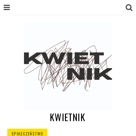
KWIETNIK
SPOŁECZEŃSTWO