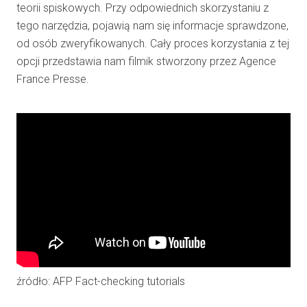
teorii spiskowych. Przy odpowiednich skorzystaniu z
tego narzędzia, pojawią nam się informacje sprawdzone,
od osób zweryfikowanych. Cały proces korzystania z tej
opcji przedstawia nam filmik stworzony przez Agence
France Presse.
źródło: AFP Fact-checking tutorials