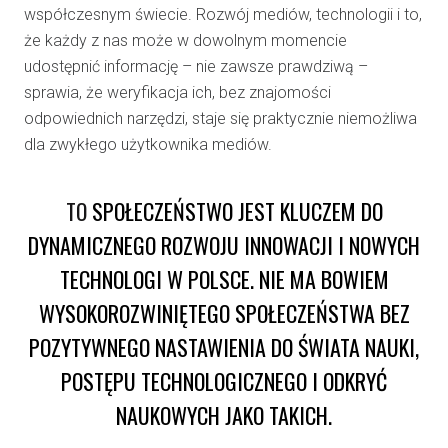
współczesnym świecie. Rozwój mediów, technologii i to,
że każdy z nas może w dowolnym momencie
udostępnić informację – nie zawsze prawdziwą –
sprawia, że weryfikacja ich, bez znajomości
odpowiednich narzędzi, staje się praktycznie niemożliwa
dla zwykłego użytkownika mediów.
TO
SPOŁECZEŃSTWO JEST KLUCZEM DO
DYNAMICZNEGO ROZWOJU INNOWACJI I NOWYCH
TECHNOLOGI W POLSCE. NIE MA BOWIEM
WYSOKOROZWINIĘTEGO SPOŁECZEŃSTWA BEZ
POZYTYWNEGO NASTAWIENIA DO ŚWIATA NAUKI,
POSTĘPU TECHNOLOGICZNEGO I ODKRYĆ
NAUKOWYCH JAKO TAKICH.