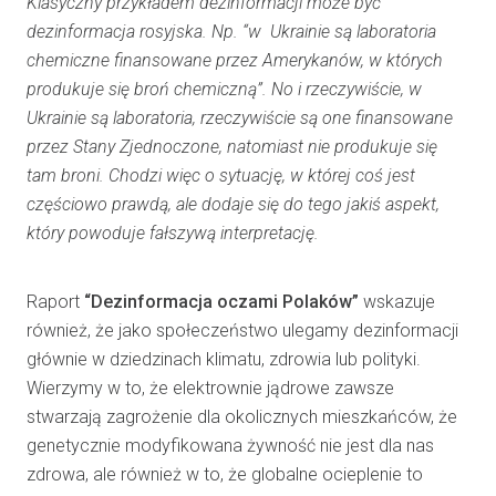
Klasyczny przykładem dezinformacji może być
dezinformacja rosyjska. Np. “w Ukrainie są laboratoria
chemiczne finansowane przez Amerykanów, w których
produkuje się broń chemiczną”. No i rzeczywiście, w
Ukrainie są laboratoria, rzeczywiście są one finansowane
przez Stany Zjednoczone, natomiast nie produkuje się
tam broni. Chodzi więc o sytuację, w której coś jest
częściowo prawdą, ale dodaje się do tego jakiś aspekt,
który powoduje fałszywą interpretację.
Raport
“Dezinformacja oczami Polaków”
wskazuje
również, że jako społeczeństwo ulegamy dezinformacji
głównie w dziedzinach klimatu, zdrowia lub polityki.
Wierzymy w to, że elektrownie jądrowe zawsze
stwarzają zagrożenie dla okolicznych mieszkańców, że
genetycznie modyfikowana żywność nie jest dla nas
zdrowa, ale również w to, że globalne ocieplenie to