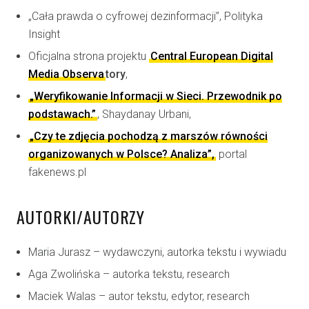
„Cała prawda o cyfrowej dezinformacji”, Polityka
Insight
Oficjalna strona projektu
Central European Digital
Media Observa
tory
,
„Weryfikowanie Informacji w Sieci. Przewodnik po
podstawach.”
, Shaydanay Urbani,
„Czy te zdjęcia pochodzą z marszów równości
organizowanych w Polsce? Analiza”,
portal
fakenews.pl
AUTORKI/AUTORZY
Maria Jurasz – wydawczyni, autorka tekstu i wywiadu
Aga Zwolińska – autorka tekstu, research
Maciek Walas – autor tekstu, edytor, research