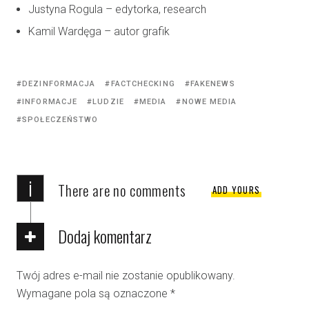
Justyna Rogula – edytorka, research
Kamil Wardęga – autor grafik
DEZINFORMACJA
FACTCHECKING
FAKENEWS
INFORMACJE
LUDZIE
MEDIA
NOWE MEDIA
SPOŁECZEŃSTWO
i
There are no comments
ADD YOURS
Dodaj komentarz
Twój adres e-mail nie zostanie opublikowany.
Wymagane pola są oznaczone
*