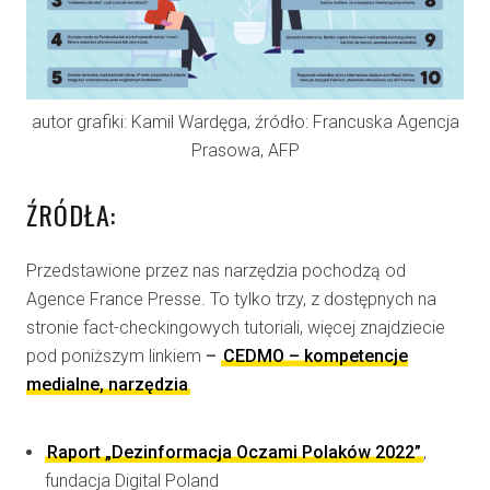
autor grafiki: Kamil Wardęga, źródło: Francuska Agencja
Prasowa, AFP
ŹRÓDŁA:
Przedstawione przez nas narzędzia pochodzą od
Agence France Presse. To tylko trzy, z dostępnych na
stronie fact-checkingowych tutoriali, więcej znajdziecie
pod poniższym linkiem
–
CEDMO – kompetencje
medialne, narzędzia
Raport „Dezinformacja Oczami Polaków 2022”
,
fundacja Digital Poland