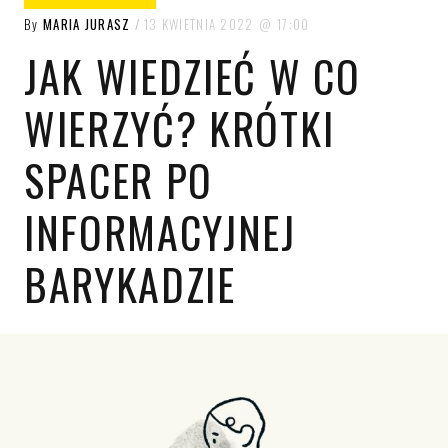
By
MARIA JURASZ
13 KWIETNIA 2022
17:00
JAK WIEDZIEĆ W CO
WIERZYĆ? KRÓTKI
SPACER PO
INFORMACYJNEJ
BARYKADZIE