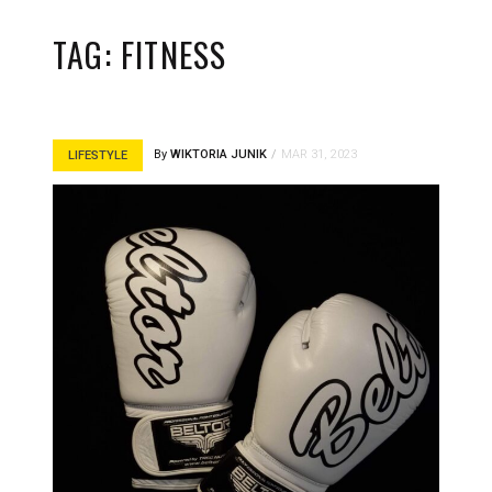
TAG:
FITNESS
By
WIKTORIA JUNIK
MAR 31, 2023
LIFESTYLE