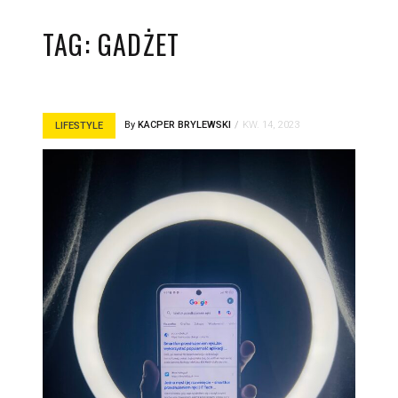
TAG:
GADŻET
By
KACPER BRYLEWSKI
KW. 14, 2023
LIFESTYLE