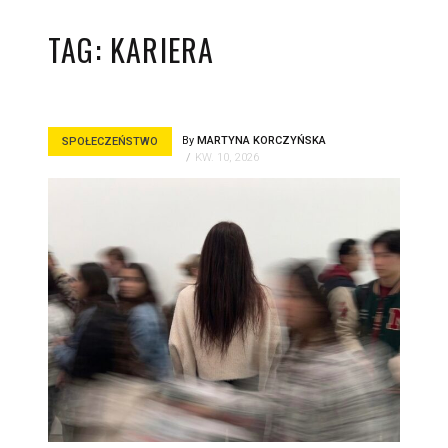
TAG:
KARIERA
By
MARTYNA KORCZYŃSKA
SPOŁECZEŃSTWO
KW. 10, 2026