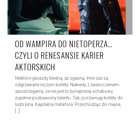
OD WAMPIRA DO NIETOPERZA…
CZYLI O RENESANSIE KARIER
AKTORSKICH
Niektóre gwiazdy bledną, aż zgasną. Inne zaś są
odgrzewane niczym kotlety. Niekiedy z zaskoczeniem
spostrzegamy, że nie jest to bynajmniej schabowy
zupełnie pozbawiony talentu. Tak, porównuję kotlety do
ludzi kina. Kapitalna metafora. Przechodząc do mięsa,
[…]