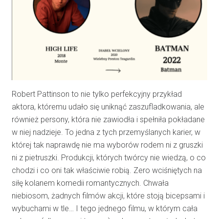
Robert Pattinson to nie tylko perfekcyjny przykład
aktora, któremu udało się uniknąć zaszufladkowania, ale
również persony, która nie zawiodła i spełniła pokładane
w niej nadzieje. To jedna z tych przemyślanych karier, w
której tak naprawdę nie ma wyborów rodem ni z gruszki
ni z pietruszki. Produkcji, których twórcy nie wiedzą, o co
chodzi i co oni tak właściwie robią. Zero wciśniętych na
siłę kolanem komedii romantycznych. Chwała
niebiosom, żadnych filmów akcji, które stoją bicepsami i
wybuchami w tle… I tego jednego filmu, w którym cała