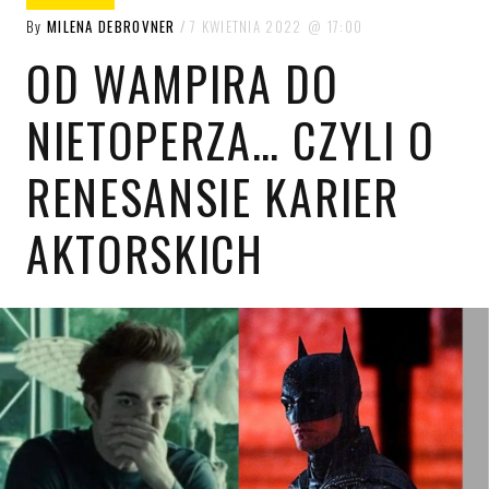
By
MILENA DEBROVNER
7 KWIETNIA 2022
17:00
OD WAMPIRA DO
NIETOPERZA… CZYLI O
RENESANSIE KARIER
AKTORSKICH