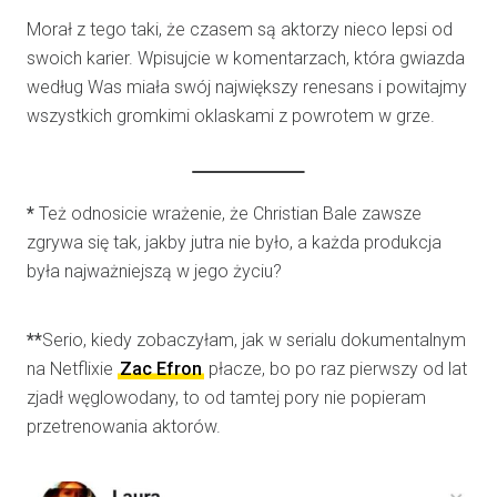
Morał z tego taki, że czasem są aktorzy nieco lepsi od
swoich karier. Wpisujcie w komentarzach, która gwiazda
według Was miała swój największy renesans i powitajmy
wszystkich gromkimi oklaskami z powrotem w grze.
*
Też odnosicie wrażenie, że Christian Bale zawsze
zgrywa się tak, jakby jutra nie było, a każda produkcja
była najważniejszą w jego życiu?
**
Serio, kiedy zobaczyłam, jak w serialu dokumentalnym
na Netflixie
Zac Efron
płacze, bo po raz pierwszy od lat
zjadł węglowodany, to od tamtej pory nie popieram
przetrenowania aktorów.