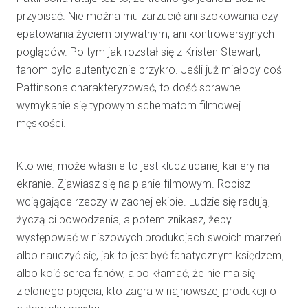
przypisać. Nie można mu zarzucić ani szokowania czy
epatowania życiem prywatnym, ani kontrowersyjnych
poglądów. Po tym jak rozstał się z Kristen Stewart,
fanom było autentycznie przykro. Jeśli już miałoby coś
Pattinsona charakteryzować, to dość sprawne
wymykanie się typowym schematom filmowej
męskości.
Kto wie, może właśnie to jest klucz udanej kariery na
ekranie. Zjawiasz się na planie filmowym. Robisz
wciągające rzeczy w zacnej ekipie. Ludzie się radują,
życzą ci powodzenia, a potem znikasz, żeby
występować w niszowych produkcjach swoich marzeń
albo nauczyć się, jak to jest być fanatycznym księdzem,
albo koić serca fanów, albo kłamać, że nie ma się
zielonego pojęcia, kto zagra w najnowszej produkcji o