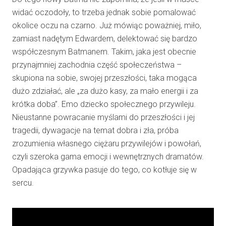
widać oczodoły, to trzeba jednak sobie pomalować
okolice oczu na czarno. Już mówiąc poważniej, miło,
zamiast nadętym Edwardem, delektować się bardzo
współczesnym Batmanem. Takim, jaka jest obecnie
przynajmniej zachodnia część społeczeństwa –
skupiona na sobie, swojej przeszłości, taka mogąca
dużo zdziałać, ale „za dużo kasy, za mało energii i za
krótka doba”. Emo dziecko społecznego przywileju.
Nieustanne powracanie myślami do przeszłości i jej
tragedii, dywagacje na temat dobra i zła, próba
zrozumienia własnego ciężaru przywilejów i powołań,
czyli szeroka gama emocji i wewnętrznych dramatów.
Opadająca grzywka pasuje do tego, co kotłuje się w
sercu.