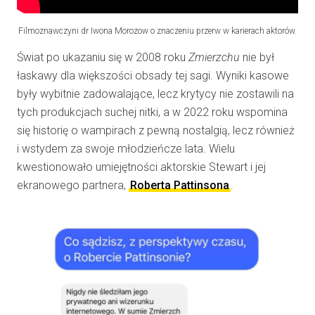
Filmoznawczyni dr Iwona Morozow o znaczeniu przerw w karierach aktorów.
Świat po ukazaniu się w 2008 roku
Zmierzchu
nie był
łaskawy dla większości obsady tej sagi. Wyniki kasowe
były wybitnie zadowalające, lecz krytycy nie zostawili na
tych produkcjach suchej nitki, a w 2022 roku wspomina
się historię o wampirach z pewną nostalgią, lecz również
i wstydem za swoje młodzieńcze lata. Wielu
kwestionowało umiejętności aktorskie Stewart i jej
ekranowego partnera,
Roberta Pattinsona
.