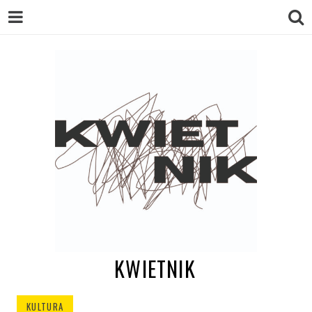
KWIETNIK
KULTURA