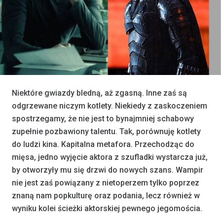
Niektóre gwiazdy bledną, aż zgasną. Inne zaś są
odgrzewane niczym kotlety. Niekiedy z zaskoczeniem
spostrzegamy, że nie jest to bynajmniej schabowy
zupełnie pozbawiony talentu. Tak, porównuję kotlety
do ludzi kina. Kapitalna metafora. Przechodząc do
mięsa, jedno wyjęcie aktora z szufladki wystarcza już,
by otworzyły mu się drzwi do nowych szans. Wampir
nie jest zaś powiązany z nietoperzem tylko poprzez
znaną nam popkulturę oraz podania, lecz również w
wyniku kolei ścieżki aktorskiej pewnego jegomościa.