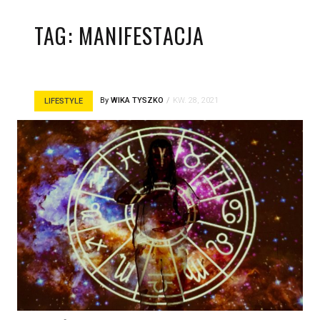
TAG:
MANIFESTACJA
By
WIKA TYSZKO
KW. 28, 2021
LIFESTYLE