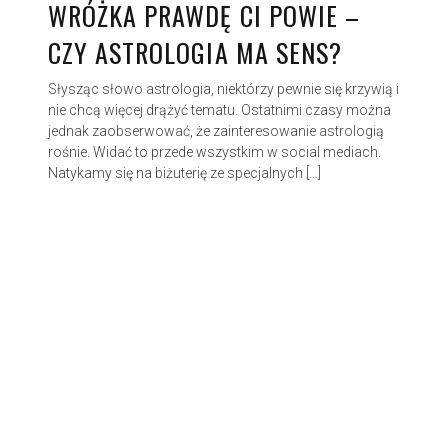
WRÓŻKA PRAWDĘ CI POWIE –
CZY ASTROLOGIA MA SENS?
Słysząc słowo astrologia, niektórzy pewnie się krzywią i
nie chcą więcej drążyć tematu. Ostatnimi czasy można
jednak zaobserwować, że zainteresowanie astrologią
rośnie. Widać to przede wszystkim w social mediach.
Natykamy się na biżuterię ze specjalnych […]