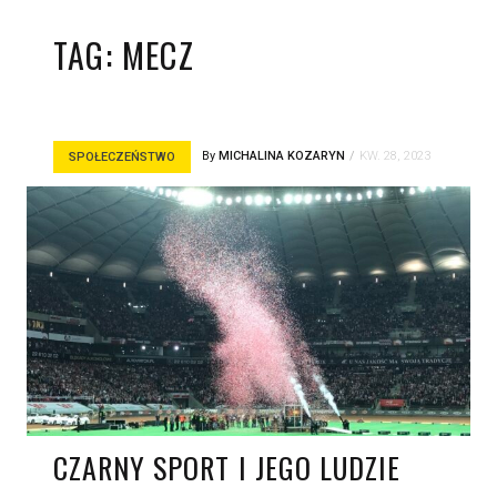
TAG:
MECZ
By
MICHALINA KOZARYN
KW. 28, 2023
SPOŁECZEŃSTWO
CZARNY SPORT I JEGO LUDZIE