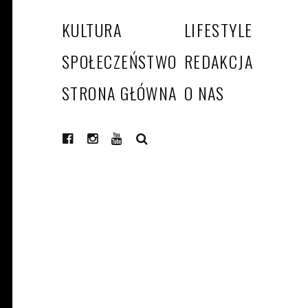
KULTURA
LIFESTYLE
SPOŁECZEŃSTWO
REDAKCJA
STRONA GŁÓWNA
O NAS
SEARCH