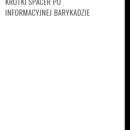
KRÓTKI SPACER PO
INFORMACYJNEJ BARYKADZIE