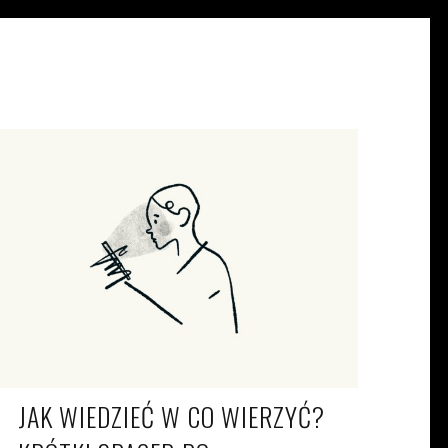
MARIA JURASZ
KW. 13, 2022
JAK WIEDZIEĆ W CO WIERZYĆ?