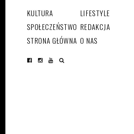
KULTURA
LIFESTYLE
SPOŁECZEŃSTWO
REDAKCJA
STRONA GŁÓWNA
O NAS
SEARCH