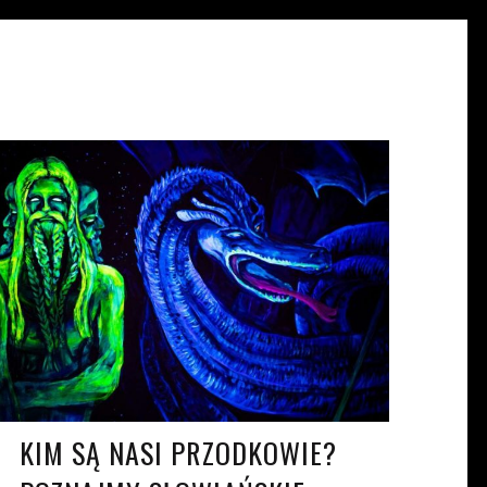
KAROLINA KRAWCZYŃSKA
KW. 14, 2021
KIM SĄ NASI PRZODKOWIE?