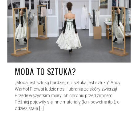
MODA TO SZTUKA?
„Moda jest sztuką bardziej, niż sztuka jest sztuką” Andy
Warhol Pierwsi ludzie nosili ubrania ze skóry zwierząt.
Przede wszystkim miały ich chronić przed zimnem.
Później pojawiły się inne materiały (len, bawełna itp.), a
odzież stała […]