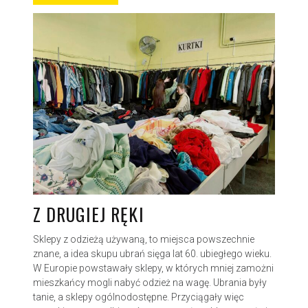
Z DRUGIEJ RĘKI
Sklepy z odzieżą używaną, to miejsca powszechnie
znane, a idea skupu ubrań sięga lat 60. ubiegłego wieku.
W Europie powstawały sklepy, w których mniej zamożni
mieszkańcy mogli nabyć odzież na wagę. Ubrania były
tanie, a sklepy ogólnodostępne. Przyciągały więc