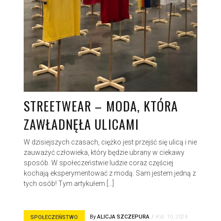
STREETWEAR – MODA, KTÓRA
ZAWŁADNĘŁA ULICAMI
W dzisiejszych czasach, ciężko jest przejść się ulicą i nie
zauważyć człowieka, który będzie ubrany w ciekawy
sposób. W społeczeństwie ludzie coraz częściej
kochają eksperymentować z modą. Sam jestem jedną z
tych osób! Tym artykułem […]
By
ALICJA SZCZEPURA
KW. 10, 2024
SPOŁECZEŃSTWO