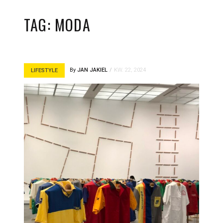
TAG:
MODA
By
JAN JAKIEL
KW. 22, 2024
LIFESTYLE