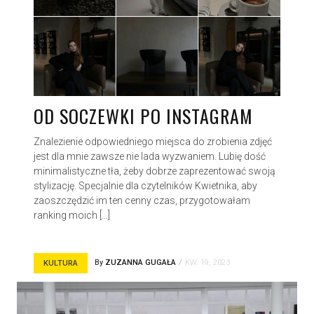
OD SOCZEWKI PO INSTAGRAM
Znalezienie odpowiedniego miejsca do zrobienia zdjęć
jest dla mnie zawsze nie lada wyzwaniem. Lubię dość
minimalistyczne tła, żeby dobrze zaprezentować swoją
stylizację. Specjalnie dla czytelników Kwietnika, aby
zaoszczędzić im ten cenny czas, przygotowałam
ranking moich […]
By
ZUZANNA GUGAŁA
KW. 19, 2023
KULTURA