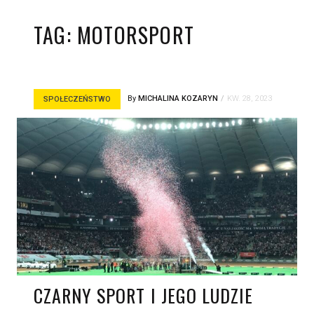
TAG:
MOTORSPORT
By
MICHALINA KOZARYN
KW. 28, 2023
SPOŁECZEŃSTWO
CZARNY SPORT I JEGO LUDZIE