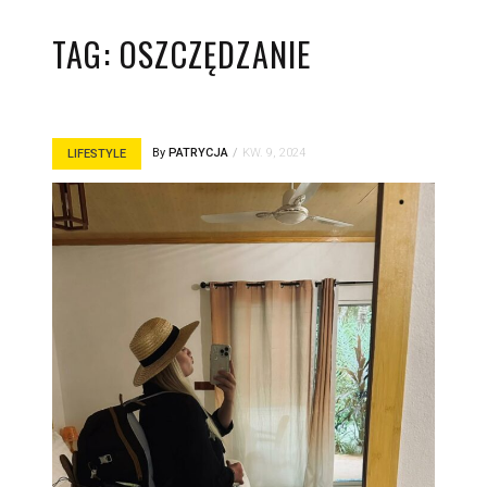
TAG:
OSZCZĘDZANIE
By
PATRYCJA
KW. 9, 2024
LIFESTYLE