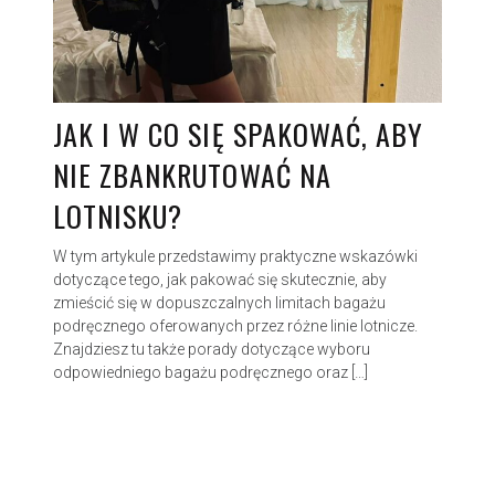
JAK I W CO SIĘ SPAKOWAĆ, ABY
NIE ZBANKRUTOWAĆ NA
LOTNISKU?
W tym artykule przedstawimy praktyczne wskazówki
dotyczące tego, jak pakować się skutecznie, aby
zmieścić się w dopuszczalnych limitach bagażu
podręcznego oferowanych przez różne linie lotnicze.
Znajdziesz tu także porady dotyczące wyboru
odpowiedniego bagażu podręcznego oraz […]