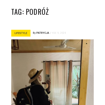
TAG:
PODRÓŻ
By
PATRYCJA
KW. 9, 2024
LIFESTYLE