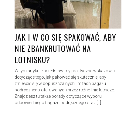
JAK I W CO SIĘ SPAKOWAĆ, ABY
NIE ZBANKRUTOWAĆ NA
LOTNISKU?
W tym artykule przedstawimy praktyczne wskazówki
dotyczące tego, jak pakować się skutecznie, aby
zmieścić się w dopuszczalnych limitach bagażu
podręcznego oferowanych przez różne linie lotnicze.
Znajdziesz tu także porady dotyczące wyboru
odpowiedniego bagażu podręcznego oraz […]