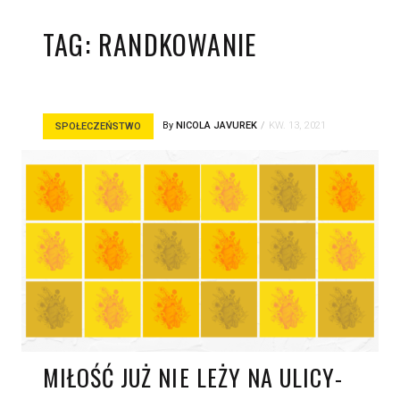
TAG:
RANDKOWANIE
By
NICOLA JAVUREK
KW. 13, 2021
SPOŁECZEŃSTWO
MIŁOŚĆ JUŻ NIE LEŻY NA ULICY-