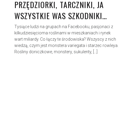
PRZĘDZIORKI, TARCZNIKI, JA
WSZYSTKIE WAS SZKODNIKI…
Tysiące ludzi na grupach na Facebooku, pasjonaci z
kilkudziesięcioma roślinami w mieszkaniach i rynek
wart miliardy. Co łączy te środowiska? Wszyscy z nich
wiedzą, czym jest monstera variegata i starzec rowleya.
Rośliny doniczkowe, monstery, sukulenty, […]