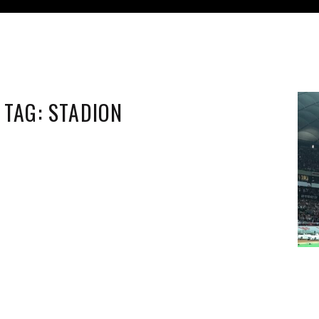
TAG:
STADION