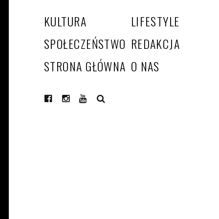
KULTURA
LIFESTYLE
SPOŁECZEŃSTWO
REDAKCJA
STRONA GŁÓWNA
O NAS
SEARCH