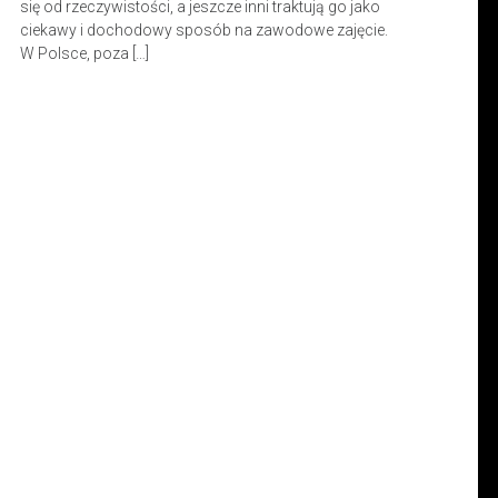
się od rzeczywistości, a jeszcze inni traktują go jako
ciekawy i dochodowy sposób na zawodowe zajęcie.
W Polsce, poza […]