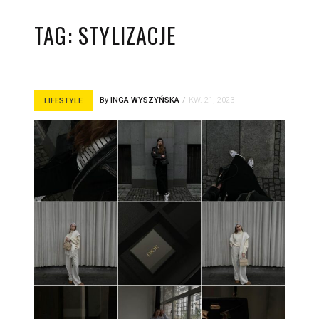
TAG:
STYLIZACJE
By
INGA WYSZYŃSKA
KW. 21, 2023
LIFESTYLE