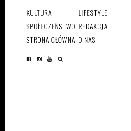
KULTURA
LIFESTYLE
SPOŁECZEŃSTWO
REDAKCJA
STRONA GŁÓWNA
O NAS
SEARCH