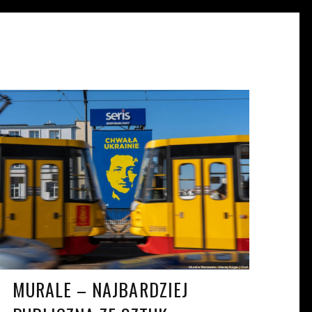
IVAN PRINUS
KW. 5, 2022
MURALE – NAJBARDZIEJ