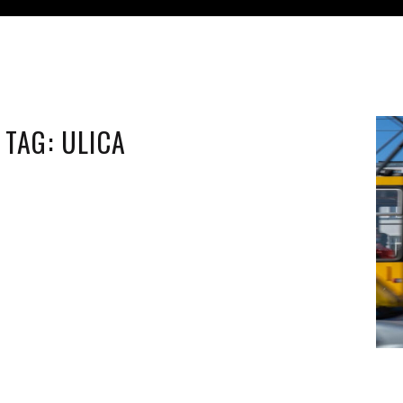
TAG:
ULICA