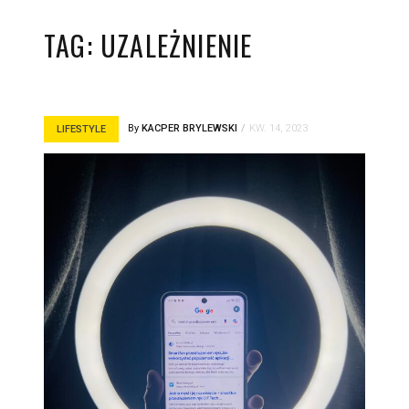
TAG:
UZALEŻNIENIE
By
KACPER BRYLEWSKI
KW. 14, 2023
LIFESTYLE