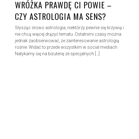
WRÓŻKA PRAWDĘ CI POWIE –
CZY ASTROLOGIA MA SENS?
Słysząc słowo astrologia, niektórzy pewnie się krzywią i
nie chcą więcej drążyć tematu. Ostatnimi czasy można
jednak zaobserwować, że zainteresowanie astrologią
rośnie. Widać to przede wszystkim w social mediach.
Natykamy się na biżuterię ze specjalnych […]