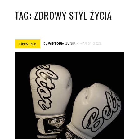
TAG:
ZDROWY STYL ŻYCIA
By
WIKTORIA JUNIK
MAR 31, 2023
LIFESTYLE